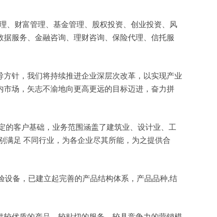
资产管理、财富管理、基金管理、股权投资、创业投资、风
数据服务、金融咨询、理财咨询、保险代理、信托服
导方针，我们将持续推进企业深层次改革，以实现产业
内市场，矢志不渝地向更高更远的目标迈进，奋力拼
定的客户基础，业务范围涵盖了建筑业、设计业、工
别满足 不同行业，为各企业尽其所能，为之提供合
验设备，已建立起完善的产品结构体系，产品品种,结
供较优质的产品、较贴切的服务、较具竞争力的营销模